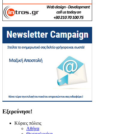
Εξερεύνησε!
Κύριες πόλεις
Αθήνα
Θεσσαλονίκη