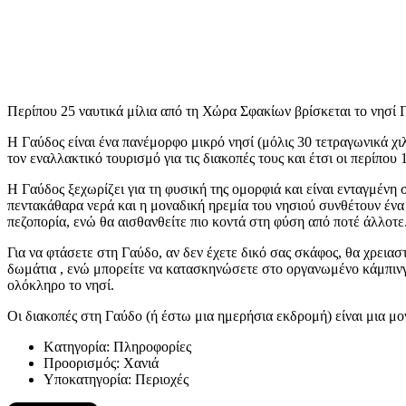
Περίπου 25 ναυτικά μίλια από τη Χώρα Σφακίων βρίσκεται το νησί 
Η Γαύδος είναι ένα πανέμορφο μικρό νησί (μόλις 30 τετραγωνικά χ
τον εναλλακτικό τουρισμό για τις διακοπές τους και έτσι οι περίπου
Η Γαύδος ξεχωρίζει για τη φυσική της ομορφιά και είναι ενταγμένη 
πεντακάθαρα νερά και η μοναδική ηρεμία του νησιού συνθέτουν ένα 
πεζοπορία, ενώ θα αισθανθείτε πιο κοντά στη φύση από ποτέ άλλοτε
Για να φτάσετε στη Γαύδο, αν δεν έχετε δικό σας σκάφος, θα χρεια
δωμάτια , ενώ μπορείτε να κατασκηνώσετε στο οργανωμένο κάμπινγκ
ολόκληρο το νησί.
Οι διακοπές στη Γαύδο (ή έστω μια ημερήσια εκδρομή) είναι μια μον
Kατηγορία:
Πληροφορίες
Προορισμός:
Χανιά
Υποκατηγορία:
Περιοχές