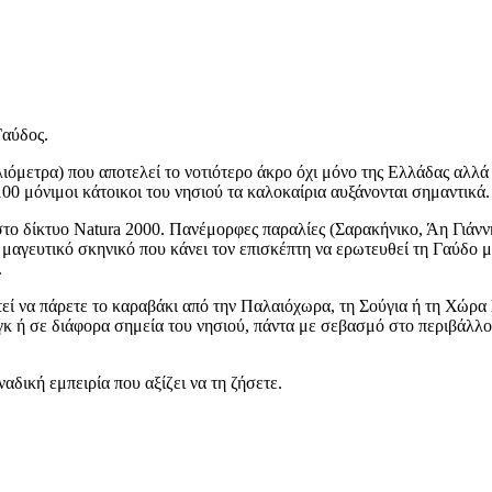
Γαύδος.
ιλιόμετρα) που αποτελεί το νοτιότερο άκρο όχι μόνο της Ελλάδας αλ
 100 μόνιμοι κάτοικοι του νησιού τα καλοκαίρια αυξάνονται σημαντικά.
στο δίκτυο Natura 2000. Πανέμορφες παραλίες (Σαρακήνικο, Άη Γιάννη
μαγευτικό σκηνικό που κάνει τον επισκέπτη να ερωτευθεί τη Γαύδο μ
.
στεί να πάρετε το καραβάκι από την Παλαιόχωρα, τη Σούγια ή τη Χώρα
 ή σε διάφορα σημεία του νησιού, πάντα με σεβασμό στο περιβάλλον
αδική εμπειρία που αξίζει να τη ζήσετε.