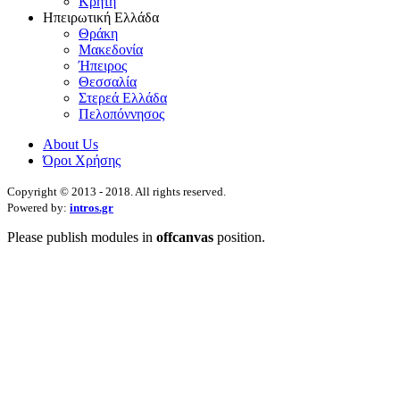
Κρήτη
Ηπειρωτική Ελλάδα
Θράκη
Μακεδονία
Ήπειρος
Θεσσαλία
Στερεά Ελλάδα
Πελοπόννησος
About Us
Όροι Χρήσης
Copyright © 2013 - 2018. All rights reserved.
Powered by:
intros.gr
Please publish modules in
offcanvas
position.