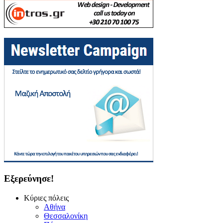
Εξερεύνησε!
Κύριες πόλεις
Αθήνα
Θεσσαλονίκη