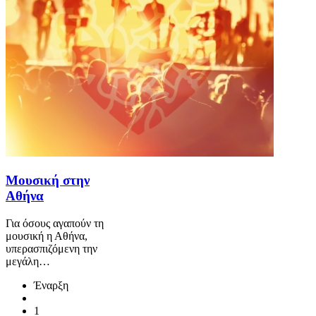
Μουσική στην
Αθήνα
Για όσους αγαπούν τη
μουσική η Αθήνα,
υπερασπιζόμενη την
μεγάλη…
Έναρξη
1