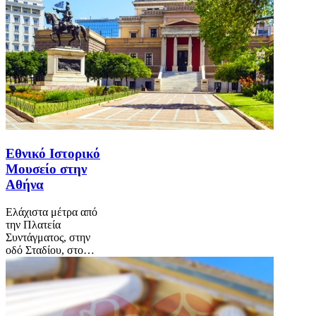
Εθνικό Ιστορικό
Μουσείο στην
Αθήνα
Ελάχιστα μέτρα από
την Πλατεία
Συντάγματος, στην
οδό Σταδίου, στο…