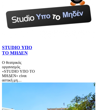
STUDIO ΥΠΟ
ΤΟ ΜΗΔΕΝ
Ο θεατρικός
οργανισμός
«STUDIO ΥΠΟ ΤΟ
ΜΗΔΕΝ» είναι
αστική μη…