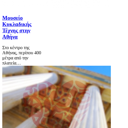
Μουσείο
Κυκλαδικής
Τέχνης στην
Αθήνα
Στο κέντρο της
Αθήνας, περίπου 400
μέτρα από την
πλατεία…