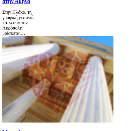
στην Αθήνα
Στην Πλάκα, τη
γραφική γειτονιά
κάτω από την
Ακρόπολη,
βρίσκεται…