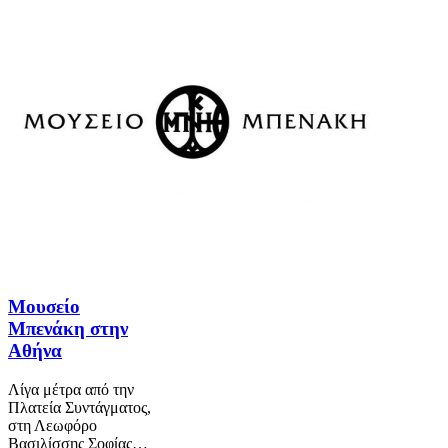
Μουσείο
Μπενάκη στην
Αθήνα
Λίγα μέτρα από την
Πλατεία Συντάγματος,
στη Λεωφόρο
Βασιλίσσης Σοφίας…