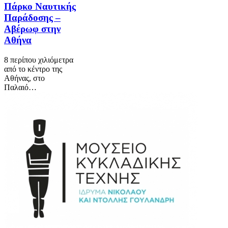
Πάρκο Ναυτικής
Παράδοσης –
Αβέρωφ στην
Αθήνα
8 περίπου χιλιόμετρα
από το κέντρο της
Αθήνας, στο
Παλαιό…