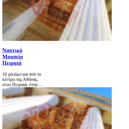
Ναυτικό
Μουσείο
Πειραιά
10 χιλιόμετρα από το
κέντρο της Αθήνας,
στον Πειραιά, στην…