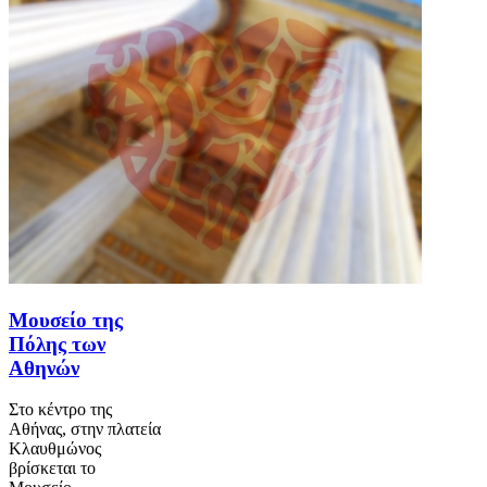
Μουσείο της
Πόλης των
Αθηνών
Στο κέντρο της
Αθήνας, στην πλατεία
Κλαυθμώνος
βρίσκεται το