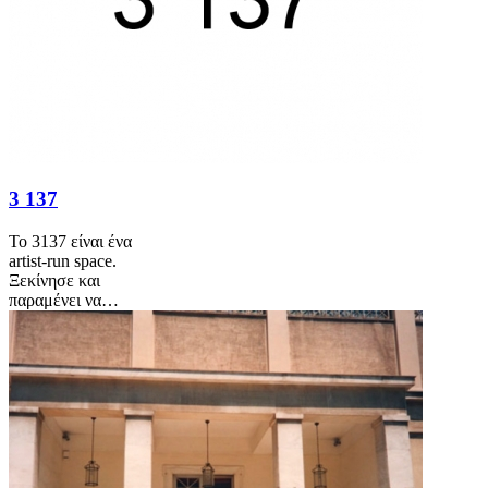
3 137
Το 3137 είναι ένα
artist-run space.
Ξεκίνησε και
παραμένει να…