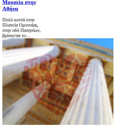
Μουσείο στην
Αθήνα
Πολύ κοντά στην
Πλατεία Ομονοίας,
στην οδό Πατησίων,
βρίσκεται το…