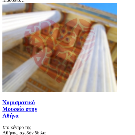
Μουσείο…
Νομισματικό
Μουσείο στην
Αθήνα
Στο κέντρο της
Αθήνας, σχεδόν δίπλα