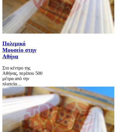
Πολεμικό
Μουσείο στην
Αθήνα
Στο κέντρο της
Αθήνας, περίπου 500
μέτρα από την
πλατεία…