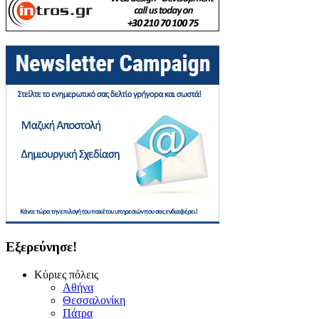
Εξερεύνησε!
Κύριες πόλεις
Αθήνα
Θεσσαλονίκη
Πάτρα