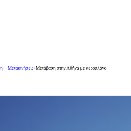
η + Μετακινήσεις
»
Μετάβαση στην Αθήνα με αεροπλάνο