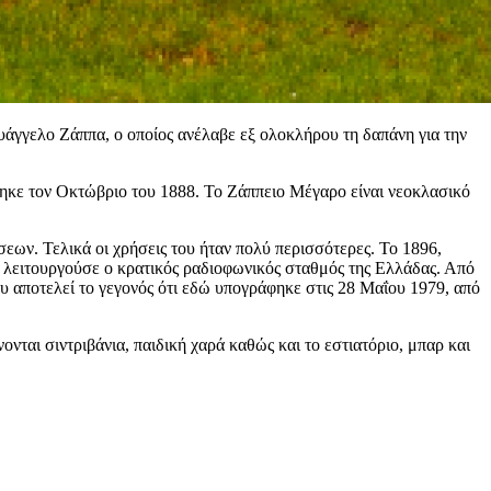
υάγγελο Ζάππα, ο οποίος ανέλαβε εξ ολοκλήρου τη δαπάνη για την
τηκε τον Οκτώβριο του 1888. Το Ζάππειο Μέγαρο είναι νεοκλασικό
ων. Τελικά οι χρήσεις του ήταν πολύ περισσότερες. Το 1896,
ο λειτουργούσε ο κρατικός ραδιοφωνικός σταθμός της Ελλάδας. Από
ου αποτελεί το γεγονός ότι εδώ υπογράφηκε στις 28 Μαΐου 1979, από
ται σιντριβάνια, παιδική χαρά καθώς και το εστιατόριο, μπαρ και