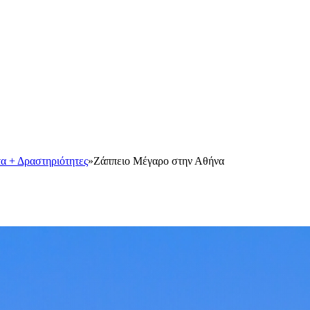
α + Δραστηριότητες
»
Ζάππειο Μέγαρο στην Αθήνα