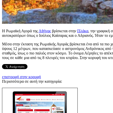
Η Ρωμαϊκή Αγορά της
Αθήνας
βρίσκεται στην
Πλάκα
, την γραφική 
αυτοκρατόρων όπως ο Ιούλιος Καίσαρας και ο Αδριανός. Ήταν το ε
Μέσα στην έκταση της Ρωμαϊκής Αγοράς βρίσκεται ένα από τα πιο χα
ύψους 12 μέτρων, που κατασκεύασε ο αστρονόμος Ανδρόνικος από τ
σταθμός, ίσως ο πιο παλιός στον κόσμο. Το όνομα Αέρηδες το απέκ
τους σε κάθε μια από τις 8 πλευρές του κτιρίου. Στην κορυφή του κ
επιστροφή στην κορυφή
Περισσότερα σε αυτή την κατηγορία: