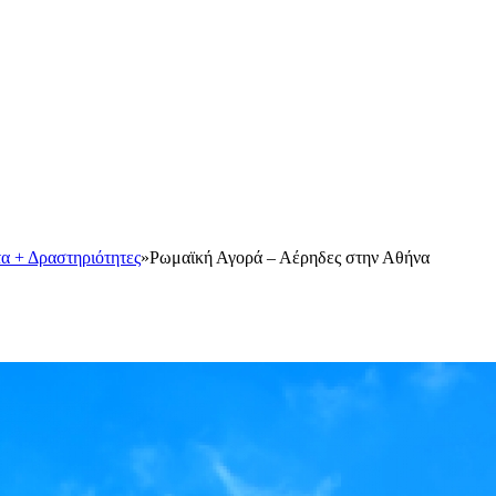
α + Δραστηριότητες
»
Ρωμαϊκή Αγορά – Αέρηδες στην Αθήνα