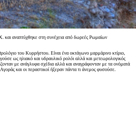
.Χ. και αναπτύχθηκε στη συνέχεια από δωρεές Ρωμαίων
Ωρολόγιο του Κυρρήστου. Είναι ένα οκτάγωνο μαρμάρινο κτίριο,
γούσε ως ηλιακό και υδραυλικό ρολόι αλλά και μετεωρολογικός
ίζονταν με ανάγλυφα σχέδια αλλά και αναγράφονταν με τα ονόματά
ς Αγοράς και οι περαστικοί ήξεραν πάντα τι άνεμος φυσούσε.