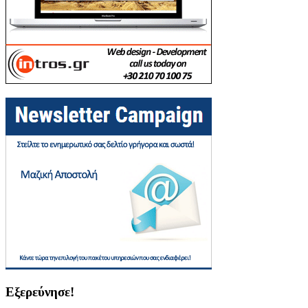
Εξερεύνησε!