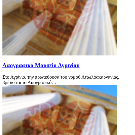
Λαογραφικό Μουσείο Αγρινίου
Στο Αγρίνιο, την πρωτεύουσα του νομού Αιτωλοακαρνανίας,
βρίσκεται το Λαογραφικό…