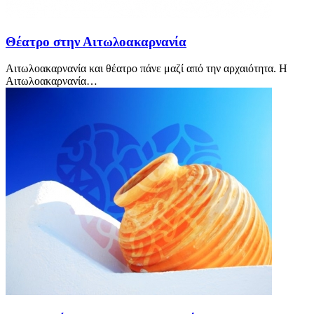
Θέατρο στην Αιτωλοακαρνανία
Αιτωλοακαρνανία και θέατρο πάνε μαζί από την αρχαιότητα. Η
Αιτωλοακαρνανία…