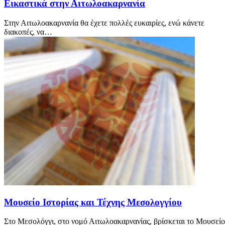
Εικαστικά στην Αιτωλοακαρνανία
Στην Αιτωλοακαρνανία θα έχετε πολλές ευκαιρίες, ενώ κάνετε
διακοπές, να…
Μουσείο Ιστορίας και Τέχνης Μεσολογγίου
Στο Μεσολόγγι, στο νομό Αιτωλοακαρνανίας, βρίσκεται το Μουσείο