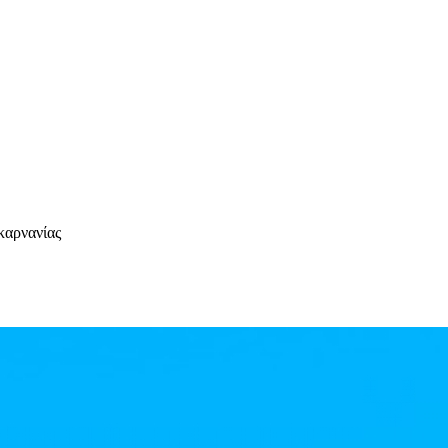
καρνανίας