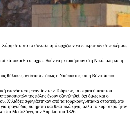
». Χάρη σε αυτό το συνασπισμό αρχίζουν να επικρατούν σε πολέμους
ετοί κάτοικοι θα υποχρεωθούν να μετοικήσουν στη Νικόπολη και η
ιους θύλακες αντίστασης όπως η Ναύπακτος και η Βόνιτσα που
νική επανάσταση εναντίον των Τούρκων, τα στρατεύματα του
περασπιστών της πόλης έχουν εξαντληθεί, όχι όμως και ο
ίου. Χιλιάδες σφαγιάστηκαν από τα τουρκοαιγυπτιακά στρατεύματα
α τραγούδια, ποιήματα και θεατρικά έργα, αλλά το κυριότερο ήταν
ε στο Μεσολόγγι, τον Απρίλιο του 1826.