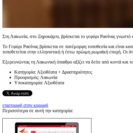
Στη Λακωνία, στο Ξηροκάμπι, βρίσκεται το γεφύρι Ρασίνας γνωστό 
Το Γεφύρι Ρασίνας βρίσκεται σε πανέμορφη τοποθεσία και είναι κα
τοποθετείται στην ελληνιστική ή έστω πρώιμη ρωμαϊκή εποχή. Οι δ
Εξερευνώντας τη Λακωνική ύπαιθρο αξίζει να δείτε από κοντά και τ
Kατηγορία:
Αξιοθέατα + Δραστηριότητες
Προορισμός:
Λακωνία
Υποκατηγορία:
Αξιοθέατα
επιστροφή στην κορυφή
Περισσότερα σε αυτή την κατηγορία: