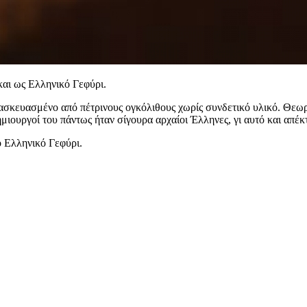
και ως Ελληνικό Γεφύρι.
τασκευασμένο από πέτρινους ογκόλιθους χωρίς συνδετικό υλικό. Θεωρε
ημιουργοί του πάντως ήταν σίγουρα αρχαίοι Έλληνες, γι αυτό και απέ
ο Ελληνικό Γεφύρι.