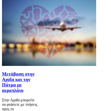
Μετάβαση στην
Αχαΐα και την
Πάτρα με
αεροπλάνο
Στην Αχαΐα μπορείτε
να φτάσετε με πτήσεις
προς το