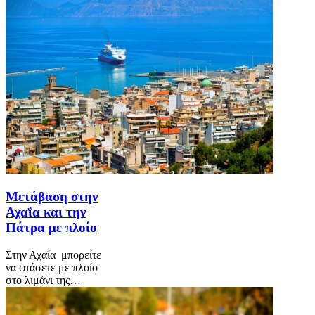
Μετάβαση στην
Αχαΐα και την
Πάτρα με πλοίο
Στην Αχαΐα μπορείτε
να φτάσετε με πλοίο
στο λιμάνι της…