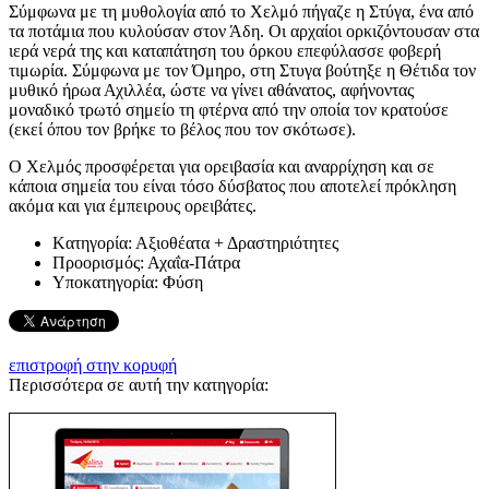
Σύμφωνα με τη μυθολογία από το Χελμό πήγαζε η Στύγα, ένα από
τα ποτάμια που κυλούσαν στον Άδη. Οι αρχαίοι ορκιζόντουσαν στα
ιερά νερά της και καταπάτηση του όρκου επεφύλασσε φοβερή
τιμωρία. Σύμφωνα με τον Όμηρο, στη Στυγα βούτηξε η Θέτιδα τον
μυθικό ήρωα Αχιλλέα, ώστε να γίνει αθάνατος, αφήνοντας
μοναδικό τρωτό σημείο τη φτέρνα από την οποία τον κρατούσε
(εκεί όπου τον βρήκε το βέλος που τον σκότωσε).
Ο Χελμός προσφέρεται για ορειβασία και αναρρίχηση και σε
κάποια σημεία του είναι τόσο δύσβατος που αποτελεί πρόκληση
ακόμα και για έμπειρους ορειβάτες.
Kατηγορία:
Αξιοθέατα + Δραστηριότητες
Προορισμός:
Αχαΐα-Πάτρα
Υποκατηγορία:
Φύση
επιστροφή στην κορυφή
Περισσότερα σε αυτή την κατηγορία: