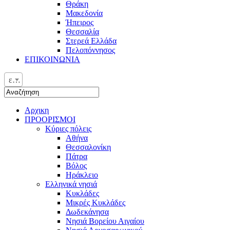
Θράκη
Μακεδονία
Ήπειρος
Θεσσαλία
Στερεά Ελλάδα
Πελοπόννησος
ΕΠΙΚΟΙΝΩΝΙΑ
ελ
Αρχικη
ΠΡΟΟΡΙΣΜΟΙ
Κύριες πόλεις
Αθήνα
Θεσσαλονίκη
Πάτρα
Βόλος
Ηράκλειο
Ελληνικά νησιά
Κυκλάδες
Μικρές Κυκλάδες
Δωδεκάνησα
Νησιά Βορείου Αιγαίου