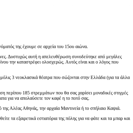
όματός της έχουμε σε αρχεία του 15ου αιώνα.
ληνες. Δυστυχώς αυτή η απελευθέρωση συνοδεύτηκε από μεγάλες
νου την καταστρέφει ολοσχερώς. Αυτός είναι και ο λόγος που
μόλις 3 νεοκλασικά θέατρα που σώζονται στην Ελλάδα (για τα άλλα
αση περίπου 185 στρεμμάτων που θα σας χαρίσει μοναδικές στιγμές
ατα για να απολαύσετε τον καφέ η το ποτό σας.
 της Αλέας Αθηνάς, την αρχαία Μαντινεία ή το σπήλαιο Καψιά.
ίτε τα εξαιρετικά εστιατόρια της πόλης για να φάτε και τα μπαρ και