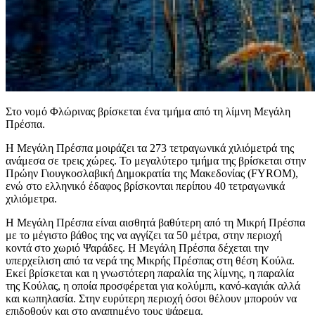
Στο νομό Φλώρινας βρίσκεται ένα τμήμα από τη λίμνη Μεγάλη
Πρέσπα.
Η Μεγάλη Πρέσπα μοιράζει τα 273 τετραγωνικά χιλιόμετρά της
ανάμεσα σε τρεις χώρες. Το μεγαλύτερο τμήμα της βρίσκεται στην
Πρώην Γιουγκοσλαβική Δημοκρατία της Μακεδονίας (FYROM),
ενώ στο ελληνικό έδαφος βρίσκονται περίπου 40 τετραγωνικά
χιλιόμετρα.
Η Μεγάλη Πρέσπα είναι αισθητά βαθύτερη από τη Μικρή Πρέσπα
με το μέγιστο βάθος της να αγγίζει τα 50 μέτρα, στην περιοχή
κοντά στο χωριό Ψαράδες. Η Μεγάλη Πρέσπα δέχεται την
υπερχείλιση από τα νερά της Μικρής Πρέσπας στη θέση Κούλα.
Εκεί βρίσκεται και η γνωστότερη παραλία της λίμνης, η παραλία
της Κούλας, η οποία προσφέρεται για κολύμπι, κανό-καγιάκ αλλά
και κωπηλασία. Στην ευρύτερη περιοχή όσοι θέλουν μπορούν να
επιδοθούν και στο αγαπημένο τους ψάρεμα.