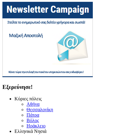
Εξερεύνησε!
Κύριες πόλεις
Αθήνα
Θεσσαλονίκη
Πάτρα
Βόλος
Ηράκλειο
Ελληνικά Νησιά