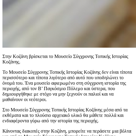
Στην Κοζάνη βρίσκεται το Μουσείο Σύγχρονης Τοπικής Ιστορίας
Κοζάνης.
Το Μουσείο Σύγχρονης Τοπικής Ιστορίας Κοζάνης δεν είναι τίποτα
περισσότερο και τίποτα λιγότερο από αυτό που υποδηλώνει το
όνομά του. Ένα μουσείο αφιερωμένο στη σύγχρονη ιστορία της
περιοχής, από τον Β’ Παγκόσμιο Πόλεμο και ύστερα, που
δημιουργήθηκε με στόχο να μην ξεχνούν οι παλιοί και να
μαθαίνουν οι νεότεροι.
Στο Μουσείο Σύγχρονης Τοπικής Ιστορίας Κοζάνης μέσα από τα
εκθέματα και το πλούσιο αρχειακό υλικό θα μάθετε πολλά και
ενδιαφέροντα γύρω από την ιστορία της περιοχής.
Κάνοντας διακοπές στην Κοζάνη, μπορείτε να περάσετε μια βόλτα