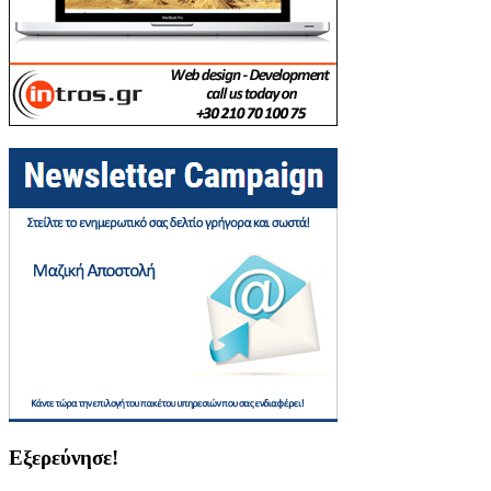
Εξερεύνησε!