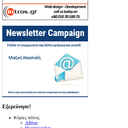
Εξερεύνησε!
Κύριες πόλεις
Αθήνα
Θεσσαλονίκη