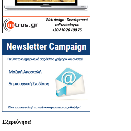
Εξερεύνησε!