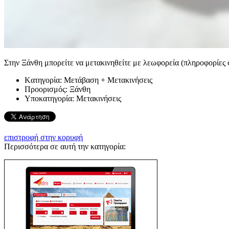
Στην Ξάνθη μπορείτε να μετακινηθείτε με λεωφορεία (πληροφορίες σ
Kατηγορία:
Μετάβαση + Μετακινήσεις
Προορισμός:
Ξάνθη
Υποκατηγορία:
Μετακινήσεις
επιστροφή στην κορυφή
Περισσότερα σε αυτή την κατηγορία: