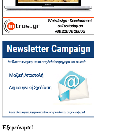
Εξερεύνησε!