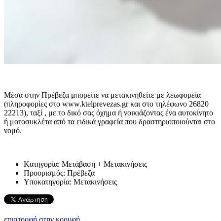
Μέσα στην Πρέβεζα μπορείτε να μετακινηθείτε με λεωφορεία
(πληροφορίες στο www.ktelprevezas.gr και στο τηλέφωνο 26820
22213), ταξί , με το δικό σας όχημα ή νοικιάζοντας ένα αυτοκίνητο
ή μοτοσυκλέτα από τα ειδικά γραφεία που δραστηριοποιούνται στο
νομό.
Kατηγορία:
Μετάβαση + Μετακινήσεις
Προορισμός:
Πρέβεζα
Υποκατηγορία:
Μετακινήσεις
επιστροφή στην κορυφή