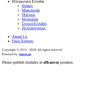
Ηπειρωτική Ελλάδα
Θράκη
Μακεδονία
Ήπειρος
Θεσσαλία
Στερεά Ελλάδα
Πελοπόννησος
About Us
Όροι Χρήσης
Copyright © 2013 - 2018. All rights reserved.
Powered by:
intros.gr
Please publish modules in
offcanvas
position.