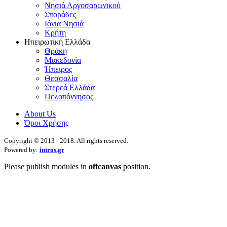
Νησιά Αργοσαρωνικού
Σποράδες
Ιόνια Νησιά
Κρήτη
Ηπειρωτική Ελλάδα
Θράκη
Μακεδονία
Ήπειρος
Θεσσαλία
Στερεά Ελλάδα
Πελοπόννησος
About Us
Όροι Χρήσης
Copyright © 2013 - 2018. All rights reserved.
Powered by:
intros.gr
Please publish modules in
offcanvas
position.