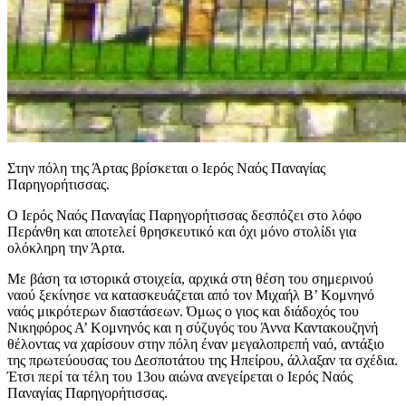
Στην πόλη της Άρτας βρίσκεται ο Ιερός Ναός Παναγίας
Παρηγορήτισσας.
Ο Ιερός Ναός Παναγίας Παρηγορήτισσας δεσπόζει στο λόφο
Περάνθη και αποτελεί θρησκευτικό και όχι μόνο στολίδι για
ολόκληρη την Άρτα.
Με βάση τα ιστορικά στοιχεία, αρχικά στη θέση του σημερινού
ναού ξεκίνησε να κατασκευάζεται από τον Μιχαήλ Β’ Κομνηνό
ναός μικρότερων διαστάσεων. Όμως ο γιος και διάδοχός του
Νικηφόρος Α’ Κομνηνός και η σύζυγός του Άννα Καντακουζηνή
θέλοντας να χαρίσουν στην πόλη έναν μεγαλοπρεπή ναό, αντάξιο
της πρωτεύουσας του Δεσποτάτου της Ηπείρου, άλλαξαν τα σχέδια.
Έτσι περί τα τέλη του 13ου αιώνα ανεγείρεται ο Ιερός Ναός
Παναγίας Παρηγορήτισσας.