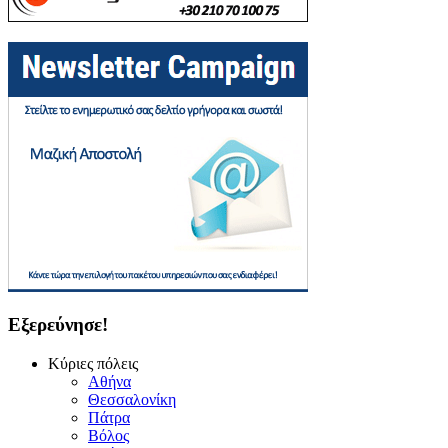
Εξερεύνησε!
Κύριες πόλεις
Αθήνα
Θεσσαλονίκη
Πάτρα
Βόλος