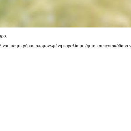
τρο.
ίναι μια μικρή και απομονωμένη παραλία με άμμο και πεντακάθαρα ν