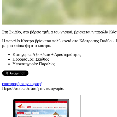
Στη Σκιάθο, στο βόρειο τμήμα του νησιού, βρίσκεται η παραλία Κάσ
Η παραλία Κάστρο βρίσκεται πολύ κοντά στο Κάστρο της Σκιάθου. Ε
με μια επίσκεψη στο κάστρο.
Kατηγορία:
Αξιοθέατα + Δραστηριότητες
Προορισμός:
Σκιάθος
Υποκατηγορία:
Παραλίες
επιστροφή στην κορυφή
Περισσότερα σε αυτή την κατηγορία: