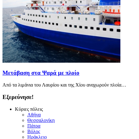
Μετάβαση στα Ψαρά με πλοίο
Από τα λιμάνια του Λαυρίου και της Χίου αναχωρούν πλοία…
Εξερεύνησε!
Κύριες πόλεις
Αθήνα
Θεσσαλονίκη
Πάτρα
Βόλος
Ηράκλειο