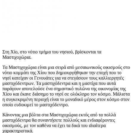
Στη Χίο, στο νότιο τμήμα του νησιού, βρίσκονται τα
Μαστιχοχώρια.
Τα Μαστιχοχώρια είναι μια σειρά από μεσαιωνικούς οικισμούς στο
νότιο κομμάτι της Χίου που δημιουργήθηκαν την εποχή που το
νησί κατείχαν οι Γενουάτες για να στεγάσουν τους καλλιεργητές
μαστιχόδεντρων. Τα μαστιχόδεντρα και η μαστίχα που αυτά
παράγουν αποτελούσε ένα σημαντικό πυλώνα της οικονομίας της
Χίου και έκανε διάσημο το νησί σε ολόκληρο τον κόσμο. Μάλιστα
η συγκεκριμένη περιοχή είναι το μοναδικό μέρος στον κόσμο στον
οποίο ευδοκιμεί το μαστιχόδεντρο.
Κάνοντας μια βόλτα στα Μαστιχοχώρια εκτός από τα πολλά
μαστιχόδεντρα θα συναντήσετε πολλούς και ενδιαφέροντες
οικισμούς, με τον καθένα να έχει τα δικά του ιδιαίτερα
χαρακτηριστικά.