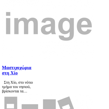
Μαστιχοχώρια
στη Χίο
Στη Χίο, στο νότιο
τμήμα του νησιού,
βρίσκονται τα…