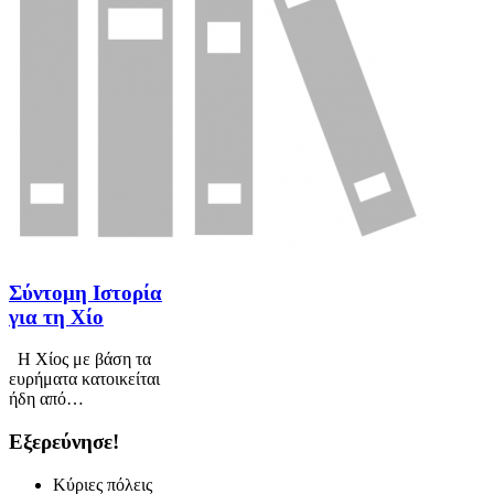
Σύντομη Ιστορία
για τη Χίο
Η Χίος με βάση τα
ευρήματα κατοικείται
ήδη από…
Εξερεύνησε!
Κύριες πόλεις