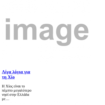
Λίγα λόγια για
τη Χίο
Η Χίος είναι το
πέμπτο μεγαλύτερο
νησί στην Ελλάδα
με…