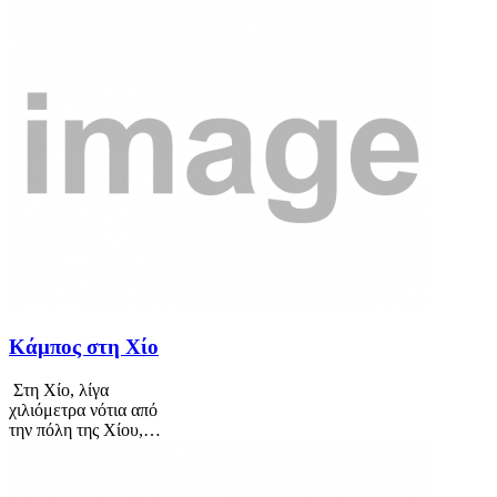
Κάμπος στη Χίο
Στη Χίο, λίγα
χιλιόμετρα νότια από
την πόλη της Χίου,…