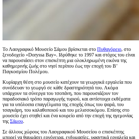
Το Λαογραφικό Μουσείο Σάμου βρίσκεται στο
Πυθαγόρειο
, στο
ξενοδοχείο «Doryssa Bay». Ιδρύθηκε το 1997 και στόχος του είναι
να παρουσιάσει στον επισκέπτη μια ολοκληρωμένη εικόνα της
καθημερινής ζωής στο νησί περίπου έως την εποχή του Β’
Παγκοσμίου Πολέμου.
Κυρίαρχη θέση στο μουσείο κατέχουν τα γεωργικά εργαλεία που
συνόδευαν το γεωργό σε κάθε δραστηριότητά του. Ακόμα
υπάρχουν τα σύνεργα του τσοπάνη, που παρουσιάζουν τον
παραδοσιακό τρόπο παραγωγής τυριού, και αντίστοιχα εκθέματα
για τα υπόλοιπα επαγγέλματα της εποχής όπως του ψαρά, του
τσαγκάρη, του καλαθοποιού και του μελισσοκόμου. Επίσης στο
μουσείο έχει στηθεί και ένα κουρείο από την εποχή της ηγεμονίας
της
Σάμου
.
Σε άλλους χώρους του Λαογραφικού Μουσείου ο επισκέπτης
μπορεί να θαυμάσει εργόχειρα, ενδυμασίες, υφαντικά εργαλεία και