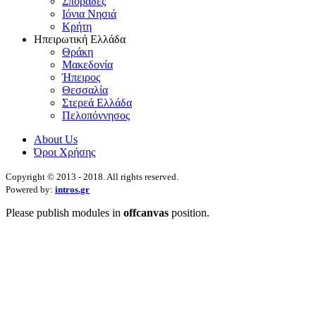
Σποράδες
Ιόνια Νησιά
Κρήτη
Ηπειρωτική Ελλάδα
Θράκη
Μακεδονία
Ήπειρος
Θεσσαλία
Στερεά Ελλάδα
Πελοπόννησος
About Us
Όροι Χρήσης
Copyright © 2013 - 2018. All rights reserved.
Powered by:
intros.gr
Please publish modules in
offcanvas
position.