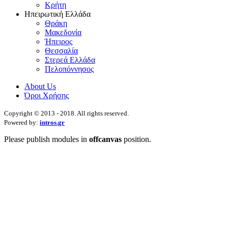
Κρήτη
Ηπειρωτική Ελλάδα
Θράκη
Μακεδονία
Ήπειρος
Θεσσαλία
Στερεά Ελλάδα
Πελοπόννησος
About Us
Όροι Χρήσης
Copyright © 2013 - 2018. All rights reserved.
Powered by:
intros.gr
Please publish modules in
offcanvas
position.