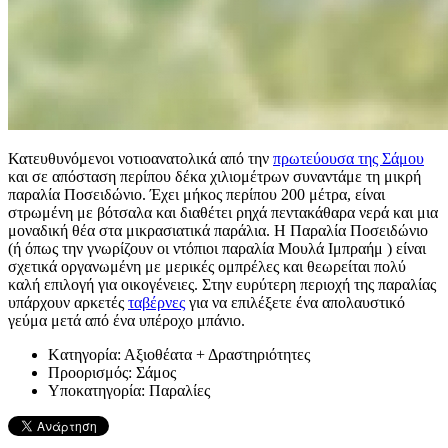
Κατευθυνόμενοι νοτιοανατολικά από την
πρωτεύουσα της Σάμου
και σε απόσταση περίπου δέκα χιλιομέτρων συναντάμε τη μικρή
παραλία Ποσειδώνιο. Έχει μήκος περίπου 200 μέτρα, είναι
στρωμένη με βότσαλα και διαθέτει ρηχά πεντακάθαρα νερά και μια
μοναδική θέα στα μικρασιατικά παράλια. Η Παραλία Ποσειδώνιο
(ή όπως την γνωρίζουν οι ντόπιοι παραλία Μουλά Ιμπραήμ ) είναι
σχετικά οργανωμένη με μερικές ομπρέλες και θεωρείται πολύ
καλή επιλογή για οικογένειες. Στην ευρύτερη περιοχή της παραλίας
υπάρχουν αρκετές
ταβέρνες
για να επιλέξετε ένα απολαυστικό
γεύμα μετά από ένα υπέροχο μπάνιο.
Kατηγορία:
Αξιοθέατα + Δραστηριότητες
Προορισμός:
Σάμος
Υποκατηγορία:
Παραλίες