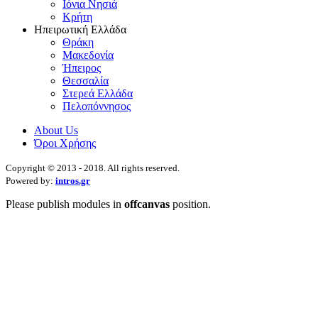
Ιόνια Νησιά
Κρήτη
Ηπειρωτική Ελλάδα
Θράκη
Μακεδονία
Ήπειρος
Θεσσαλία
Στερεά Ελλάδα
Πελοπόννησος
About Us
Όροι Χρήσης
Copyright © 2013 - 2018. All rights reserved.
Powered by:
intros.gr
Please publish modules in
offcanvas
position.