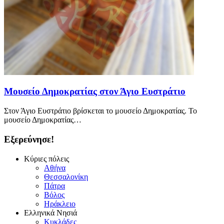
Μουσείο Δημοκρατίας στον Άγιο Ευστράτιο
Στον Άγιο Ευστράτιο βρίσκεται το μουσείο Δημοκρατίας. Το
μουσείο Δημοκρατίας…
Εξερεύνησε!
Κύριες πόλεις
Αθήνα
Θεσσαλονίκη
Πάτρα
Βόλος
Ηράκλειο
Ελληνικά Νησιά
Κυκλάδες