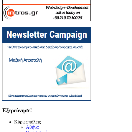
Εξερεύνησε!
Κύριες πόλεις
Αθήνα