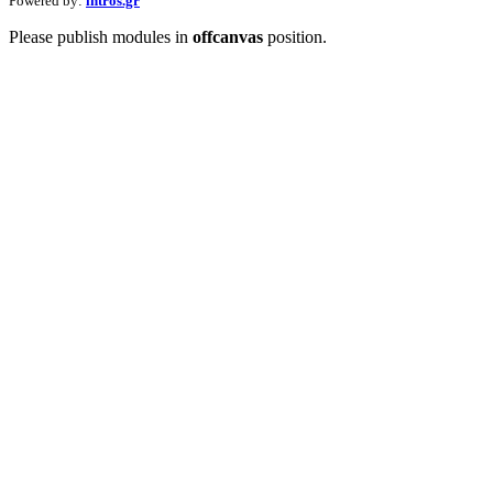
Powered by:
intros.gr
Please publish modules in
offcanvas
position.