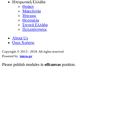
Ηπειρωτική Ελλάδα
Θράκη
Μακεδονία
Ήπειρος
Θεσσαλία
Στερεά Ελλάδα
Πελοπόννησος
About Us
Όροι Χρήσης
Copyright © 2013 - 2018. All rights reserved.
Powered by:
intros.gr
Please publish modules in
offcanvas
position.