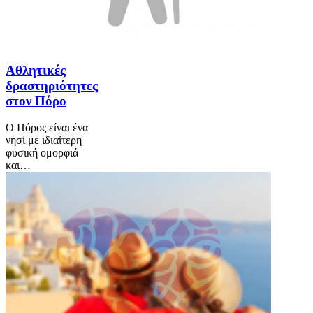
Αθλητικές
δραστηριότητες
στον Πόρο
Ο Πόρος είναι ένα
νησί με ιδιαίτερη
φυσική ομορφιά
και…