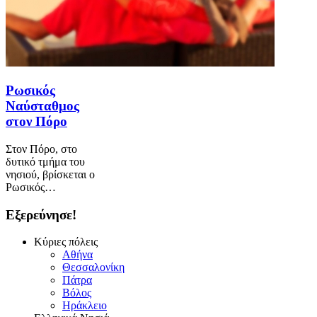
Ρωσικός
Ναύσταθμος
στον Πόρο
Στον Πόρο, στο
δυτικό τμήμα του
νησιού, βρίσκεται ο
Ρωσικός…
Εξερεύνησε!
Κύριες πόλεις
Αθήνα
Θεσσαλονίκη
Πάτρα
Βόλος
Ηράκλειο