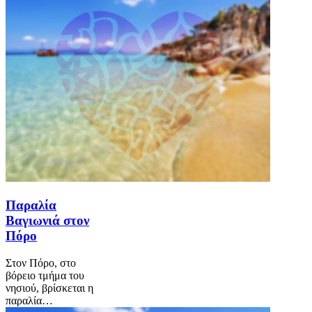
Παραλία
Βαγιωνιά στον
Πόρο
Στον Πόρο, στο
βόρειο τμήμα του
νησιού, βρίσκεται η
παραλία…