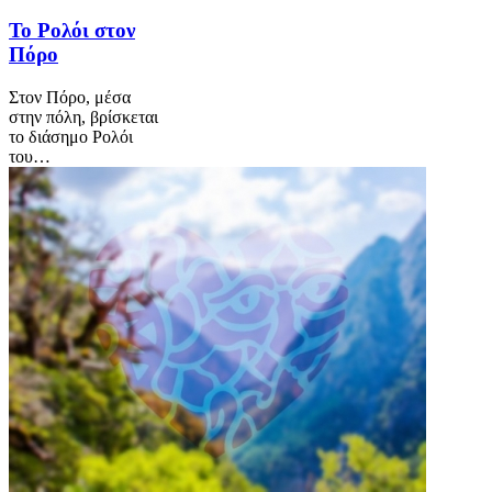
Το Ρολόι στον
Πόρο
Στον Πόρο, μέσα
στην πόλη, βρίσκεται
το διάσημο Ρολόι
του…