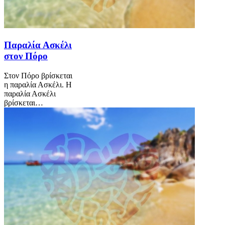
Παραλία Ασκέλι
στον Πόρο
Στον Πόρο βρίσκεται
η παραλία Ασκέλι. Η
παραλία Ασκέλι
βρίσκεται…