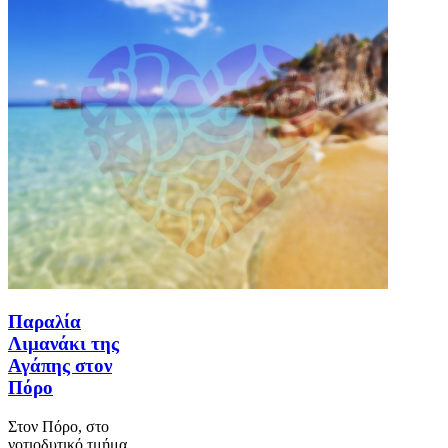
Παραλία
Λιμανάκι της
Αγάπης στον
Πόρο
Στον Πόρο, στο
νοτιοδυτικό τμήμα