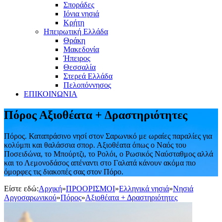
Σποράδες
Ιόνια νησιά
Κρήτη
Ηπειρωτική Ελλάδα
Θράκη
Μακεδονία
Ήπειρος
Θεσσαλία
Στερεά Ελλάδα
Πελοπόννησος
ΕΠΙΚΟΙΝΩΝΙΑ
Πόρος Αξιοθέατα + Δραστηριότητες
Πόρος. Καταπράσινο νησί στον Σαρωνικό με ωραίες παραλίες για
κολύμπι και θαλάσσια σπορ. Αξιοθέατα όπως ο Ναός του
Ποσειδώνα, το Μπούρτζι, το Ρολόι, ο Ρωσικός Ναύσταθμος αλλά
και το Λεμονοδάσος απέναντι στο Γαλατά κάνουν ακόμα πιο
όμορφες τις διακοπές σας στον Πόρο.
Είστε εδώ:
Αρχική
»
ΠΡΟΟΡΙΣΜΟΙ
»
Ελληνικά νησιά
»
Νησιά
Αργοσαρωνικού
»
Πόρος
»
Αξιοθέατα + Δραστηριότητες