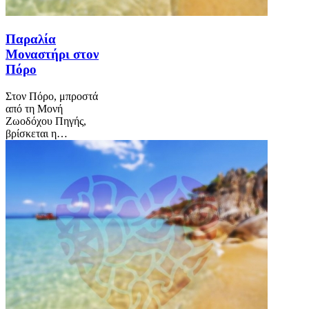
Παραλία
Μοναστήρι στον
Πόρο
Στον Πόρο, μπροστά
από τη Μονή
Ζωοδόχου Πηγής,
βρίσκεται η…