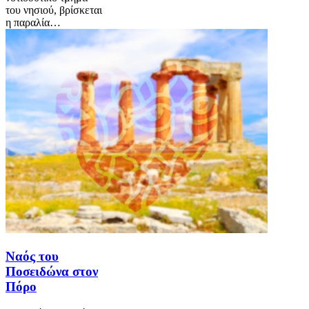
του νησιού, βρίσκεται
η παραλία…
Ναός του
Ποσειδώνα στον
Πόρο