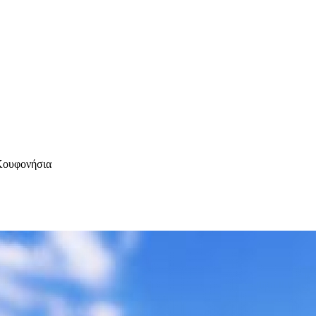
Κουφονήσια