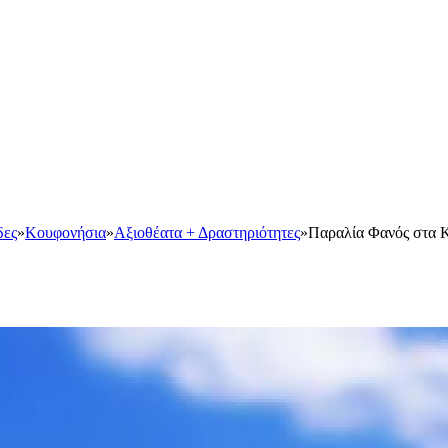
δες
»
Κουφονήσια
»
Αξιοθέατα + Δραστηριότητες
»
Παραλία Φανός στα 