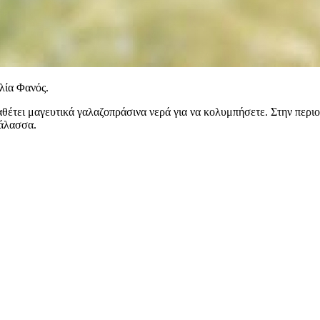
λία Φανός.
θέτει μαγευτικά γαλαζοπράσινα νερά για να κολυμπήσετε. Στην περιοχ
θάλασσα.