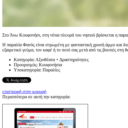
Στο Άνω Κουφονήσι, στη νότια πλευρά του νησιού βρίσκεται η παρα
Η παραλία Φανός είναι στρωμένη με φανταστική χρυσή άμμο και δια
εξαιρετικό γεύμα, τον καφέ ή το ποτό σας μετά από τις βουτιές στη 
Kατηγορία:
Αξιοθέατα + Δραστηριότητες
Προορισμός:
Κουφονήσια
Υποκατηγορία:
Παραλίες
επιστροφή στην κορυφή
Περισσότερα σε αυτή την κατηγορία: