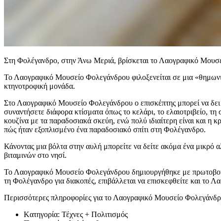
Στη Φολέγανδρο, στην Άνω Μεριά, βρίσκεται το Λαογραφικό Μουσ
Το Λαογραφικό Μουσείο Φολεγάνδρου φιλοξενείται σε μια «θημωνιά
κτηνοτροφική μονάδα.
Στο Λαογραφικό Μουσείο Φολεγάνδρου ο επισκέπτης μπορεί να δει 
συναντήσετε διάφορα κτίσματα όπως το κελάρι, το ελαιοτριβείο, τη 
κουζίνα με τα παραδοσιακά σκεύη, ενώ πολύ ιδιαίτερη είναι και η κ
πώς ήταν εξοπλισμένο ένα παραδοσιακό σπίτι στη Φολέγανδρο.
Κάνοντας μια βόλτα στην αυλή μπορείτε να δείτε ακόμα ένα μικρό α
βιταμινών στο νησί.
Το Λαογραφικό Μουσείο Φολεγάνδρου δημιουργήθηκε με πρωτοβουλί
τη Φολέγανδρο για διακοπές, επιβάλλεται να επισκεφθείτε και το
Περισσότερες πληροφορίες για το Λαογραφικό Μουσείο Φολεγάνδρο
Kατηγορία:
Τέχνες + Πολιτισμός