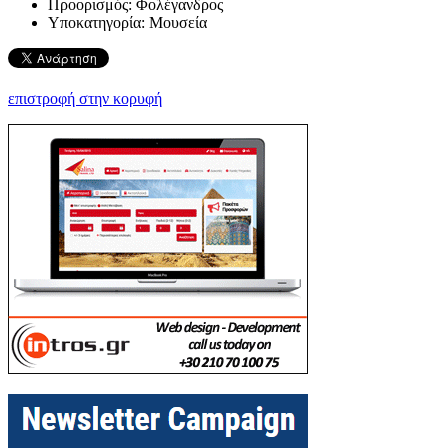
Προορισμός:
Φολέγανδρος
Υποκατηγορία:
Μουσεία
επιστροφή στην κορυφή