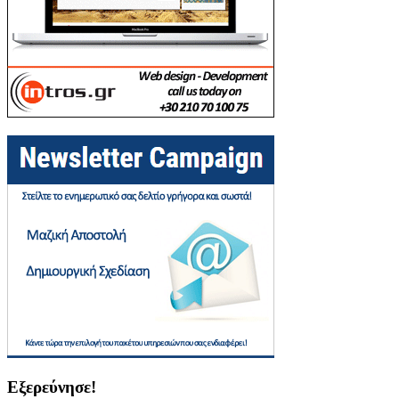
Εξερεύνησε!