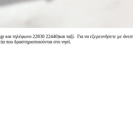
gr και τηλέφωνο 22830 22440)και ταξί. Για να εξερευνήσετε με άνεση
εία που δραστηριοποιούνται στο νησί.