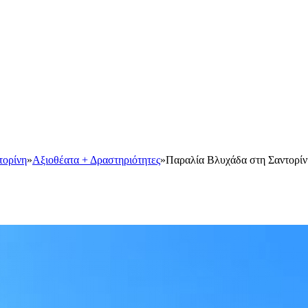
τορίνη
»
Αξιοθέατα + Δραστηριότητες
»
Παραλία Βλυχάδα στη Σαντορίν