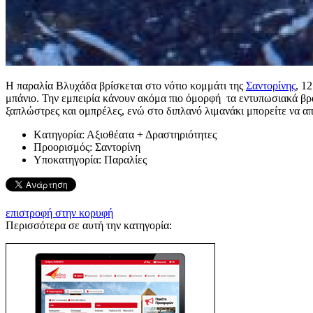
Η παραλία Βλυχάδα βρίσκεται στο νότιο κομμάτι της
Σαντορίνης
, 1
μπάνιο. Την εμπειρία κάνουν ακόμα πιο όμορφή τα εντυπωσιακά βρά
ξαπλώστρες και ομπρέλες, ενώ στο διπλανό λιμανάκι μπορείτε να α
Kατηγορία:
Αξιοθέατα + Δραστηριότητες
Προορισμός:
Σαντορίνη
Υποκατηγορία:
Παραλίες
επιστροφή στην κορυφή
Περισσότερα σε αυτή την κατηγορία: