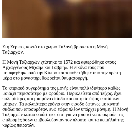
Στη Σέριφο, κοντά στο χωριό Γαλανή βρίσκεται η Μονή
Ταξιαρχών.
Η Μονή Ταξιαρχών χτίστηκε το 1572 και αφιερώθηκε στους
Αρχαγγέλους Μιχαήλ και Γαβριήλ. Η εικόνα τους που
μεταφέρθηκε από την Κύπρο και τοποθετήθηκε από την πρώτη
μέρα στο μοναστήρι θεωρείται θαυματουργή.
Το κτιριακό συγκρότημα της μονής είναι πολύ ιδιαίτερο καθώς
μοιάζει περισσότερο με φρούριο. Περικλείεται από τείχος, έχει
πολεμίστρες και μια μόνο είσοδο και αυτή σε ύψος τεσσάρων
μέτρων. Τα παλαιότερα χρόνια στην είσοδο έφτανες με κινητή
σκάλα που αποσυρόταν, ενώ τώρα πλέον υπάρχει μόνιμη. Η Μονή
Ταξιαρχών κατασκευάστηκε έτσι για να μπορεί να αποκρούει τις
επιδρομές όσων επιβουλεύονταν τον πλούτο και τα κειμήλιά της,
κυρίως πειρατών.