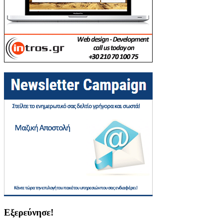
Εξερεύνησε!