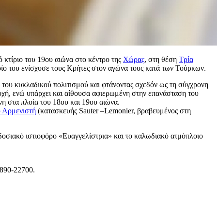
 κτίριο του 19ου αιώνα στο κέντρο της
Χώρας
, στη θέση
Τρία
οίο του ενίσχυσε τους Κρήτες στον αγώνα τους κατά των Τούρκων.
ή του κυκλαδικού πολιτισμού και φτάνοντας σχεδόν ως τη σύγχρονη
ποχή, ενώ υπάρχει και αίθουσα αφιερωμένη στην επανάσταση του
νη στα πλοία του 18ου και 19ου αιώνα.
 Αρμενιστή
(κατασκευής Sauter –Lemonier, βραβευμένος στη
δοσιακό ιστιοφόρο «Ευαγγελίστρια» και το καλωδιακό ατμόπλοιο
2890-22700.