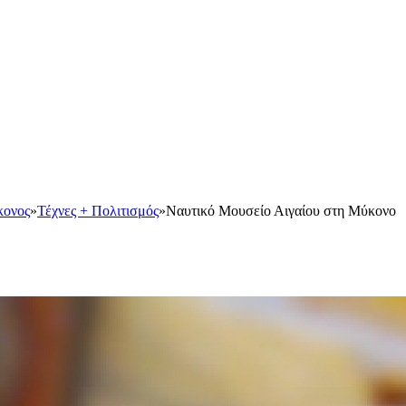
ονος
»
Τέχνες + Πολιτισμός
»
Ναυτικό Μουσείο Αιγαίου στη Μύκονο