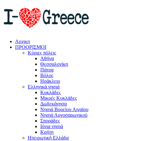
Αρχικη
ΠΡΟΟΡΙΣΜΟΙ
Κύριες πόλεις
Αθήνα
Θεσσαλονίκη
Πάτρα
Βόλος
Ηράκλειο
Ελληνικά νησιά
Κυκλάδες
Μικρές Κυκλάδες
Δωδεκάνησα
Νησιά Βορείου Αιγαίου
Νησιά Αργοσαρωνικού
Σποράδες
Ιόνια νησιά
Κρήτη
Ηπειρωτική Ελλάδα