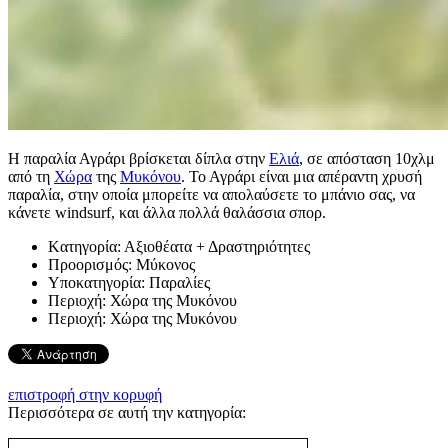
Η παραλία Αγράρι βρίσκεται δίπλα στην
Ελιά
, σε απόσταση 10χλμ
από τη
Χώρα
της
Μυκόνου
. Το Αγράρι είναι μια απέραντη χρυσή
παραλία, στην οποία μπορείτε να απολαύσετε το μπάνιο σας, να
κάνετε windsurf, και άλλα πολλά θαλάσσια σπορ.
Kατηγορία:
Αξιοθέατα + Δραστηριότητες
Προορισμός:
Μύκονος
Υποκατηγορία:
Παραλίες
Περιοχή:
Χώρα της Μυκόνου
Περιοχή:
Χώρα της Μυκόνου
επιστροφή στην κορυφή
Περισσότερα σε αυτή την κατηγορία: