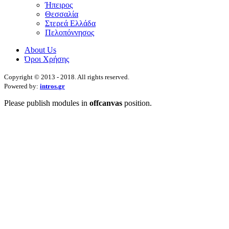
Ήπειρος
Θεσσαλία
Στερεά Ελλάδα
Πελοπόννησος
About Us
Όροι Χρήσης
Copyright © 2013 - 2018. All rights reserved.
Powered by:
intros.gr
Please publish modules in
offcanvas
position.