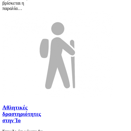
βρίσκεται η
παραλία…
Αθλητικές
δραστηριότητες
στην Ίο