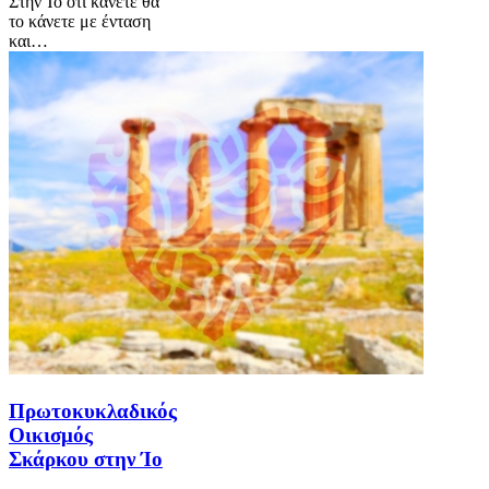
Στην Ίο ότι κάνετε θα
το κάνετε με ένταση
και…
Πρωτοκυκλαδικός
Οικισμός
Σκάρκου στην Ίο