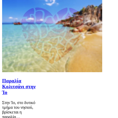
Παραλία
Κολιτσάνι στην
Ίο
Στην Ίο, στο δυτικό
τμήμα του νησιού,
βρίσκεται η
παραλία…