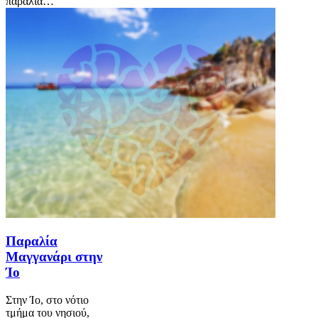
παραλία…
Παραλία
Μαγγανάρι στην
Ίο
Στην Ίο, στο νότιο
τμήμα του νησιού,