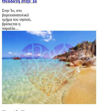
Θεοδότη στην Ίο
Στην Ίο, στο
βορειοανατολικό
τμήμα του νησιού,
βρίσκεται η
παραλία…