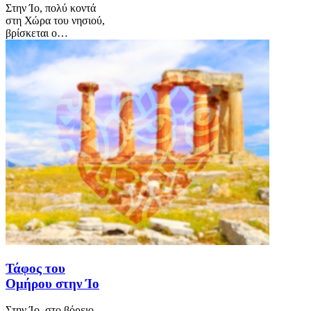
Στην Ίο, πολύ κοντά
στη Χώρα του νησιού,
βρίσκεται ο…
Τάφος του
Ομήρου στην Ίο
Στην Ίο, στο βόρειο