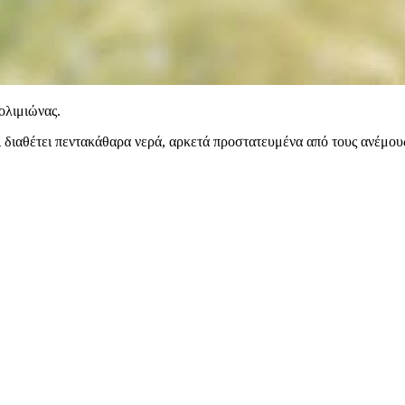
ολιμιώνας.
διαθέτει πεντακάθαρα νερά, αρκετά προστατευμένα από τους ανέμους