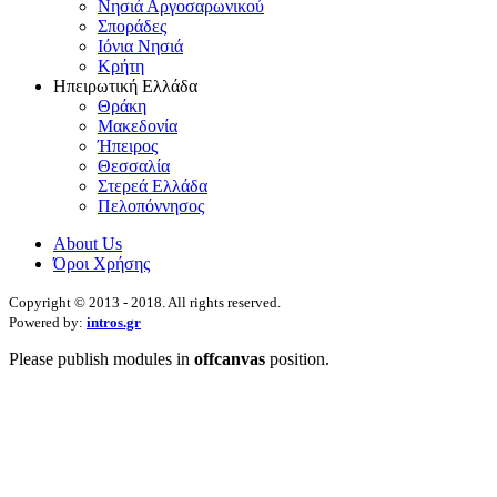
Νησιά Αργοσαρωνικού
Σποράδες
Ιόνια Νησιά
Κρήτη
Ηπειρωτική Ελλάδα
Θράκη
Μακεδονία
Ήπειρος
Θεσσαλία
Στερεά Ελλάδα
Πελοπόννησος
About Us
Όροι Χρήσης
Copyright © 2013 - 2018. All rights reserved.
Powered by:
intros.gr
Please publish modules in
offcanvas
position.