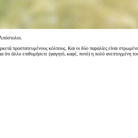
 Απόστολοι.
ρκετά προστατευμένους κόλπους. Και οι δύο παραλίες είναι στρωμένε
ια ότι άλλο επιθυμήσετε (φαγητό, καφέ, ποτό) η πολύ ανεπτυγμένη το