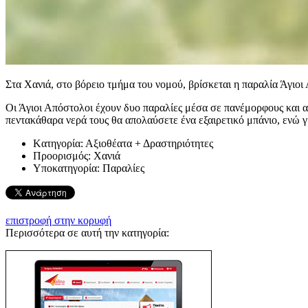
Στα Χανιά, στο βόρειο τμήμα του νομού, βρίσκεται η παραλία Άγιοι
Οι Άγιοι Απόστολοι έχουν δυο παραλίες μέσα σε πανέμορφους και α
πεντακάθαρα νερά τους θα απολαύσετε ένα εξαιρετικό μπάνιο, ενώ γ
Kατηγορία:
Αξιοθέατα + Δραστηριότητες
Προορισμός:
Χανιά
Υποκατηγορία:
Παραλίες
επιστροφή στην κορυφή
Περισσότερα σε αυτή την κατηγορία: