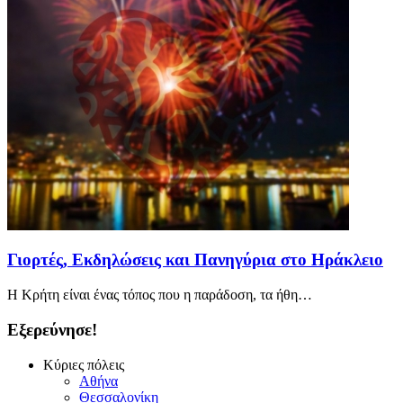
Γιορτές, Εκδηλώσεις και Πανηγύρια στο Ηράκλειο
Η Κρήτη είναι ένας τόπος που η παράδοση, τα ήθη…
Εξερεύνησε!
Κύριες πόλεις
Αθήνα
Θεσσαλονίκη