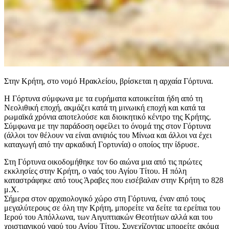
Στην Κρήτη, στο νομό Ηρακλείου, βρίσκεται η αρχαία Γόρτυνα.
Η Γόρτυνα σύμφωνα με τα ευρήματα κατοικείται ήδη από τη
Νεολιθική εποχή, ακμάζει κατά τη μινωική εποχή και κατά τα
ρωμαϊκά χρόνια αποτελούσε και διοικητικό κέντρο της Κρήτης.
Σύμφωνα με την παράδοση οφείλει το όνομά της στον Γόρτυνα
(άλλοι τον θέλουν να είναι ανιψιός του Μίνωα και άλλοι να έχει
καταγωγή από την αρκαδική Γορτυνία) ο οποίος την ίδρυσε.
Στη Γόρτυνα οικοδομήθηκε τον 6ο αιώνα μια από τις πρώτες
εκκλησίες στην Κρήτη, ο ναός του Αγίου Τίτου. Η πόλη
καταστράφηκε από τους Άραβες που εισέβαλαν στην Κρήτη το 828
μ.Χ.
Σήμερα στον αρχαιολογικό χώρο στη Γόρτυνα, έναν από τους
μεγαλύτερους σε όλη την Κρήτη, μπορείτε να δείτε τα ερείπια του
Ιερού του Απόλλωνα, των Αιγυπτιακών Θεοτήτων αλλά και του
χριστιανικού ναού του Αγίου Τίτου. Συνεχίζοντας μπορείτε ακόμα