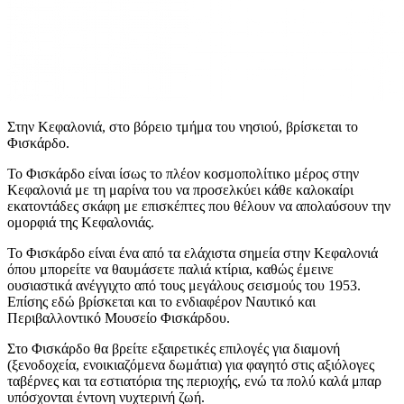
Στην Κεφαλονιά, στο βόρειο τμήμα του νησιού, βρίσκεται το
Φισκάρδο.
Το Φισκάρδο είναι ίσως το πλέον κοσμοπολίτικο μέρος στην
Κεφαλονιά με τη μαρίνα του να προσελκύει κάθε καλοκαίρι
εκατοντάδες σκάφη με επισκέπτες που θέλουν να απολαύσουν την
ομορφιά της Κεφαλονιάς.
Το Φισκάρδο είναι ένα από τα ελάχιστα σημεία στην Κεφαλονιά
όπου μπορείτε να θαυμάσετε παλιά κτίρια, καθώς έμεινε
ουσιαστικά ανέγγιχτο από τους μεγάλους σεισμούς του 1953.
Επίσης εδώ βρίσκεται και το ενδιαφέρον Ναυτικό και
Περιβαλλοντικό Μουσείο Φισκάρδου.
Στο Φισκάρδο θα βρείτε εξαιρετικές επιλογές για διαμονή
(ξενοδοχεία, ενοικιαζόμενα δωμάτια) για φαγητό στις αξιόλογες
ταβέρνες και τα εστιατόρια της περιοχής, ενώ τα πολύ καλά μπαρ
υπόσχονται έντονη νυχτερινή ζωή.