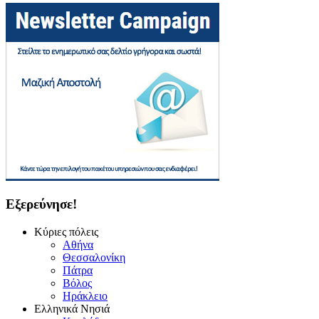
Εξερεύνησε!
Κύριες πόλεις
Αθήνα
Θεσσαλονίκη
Πάτρα
Βόλος
Ηράκλειο
Ελληνικά Νησιά