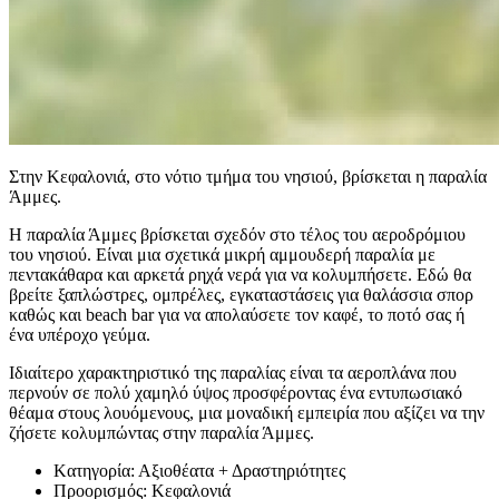
Στην Κεφαλονιά, στο νότιο τμήμα του νησιού, βρίσκεται η παραλία
Άμμες.
Η παραλία Άμμες βρίσκεται σχεδόν στο τέλος του αεροδρόμιου
του νησιού. Είναι μια σχετικά μικρή αμμουδερή παραλία με
πεντακάθαρα και αρκετά ρηχά νερά για να κολυμπήσετε. Εδώ θα
βρείτε ξαπλώστρες, ομπρέλες, εγκαταστάσεις για θαλάσσια σπορ
καθώς και beach bar για να απολαύσετε τον καφέ, το ποτό σας ή
ένα υπέροχο γεύμα.
Ιδιαίτερο χαρακτηριστικό της παραλίας είναι τα αεροπλάνα που
περνούν σε πολύ χαμηλό ύψος προσφέροντας ένα εντυπωσιακό
θέαμα στους λουόμενους, μια μοναδική εμπειρία που αξίζει να την
ζήσετε κολυμπώντας στην παραλία Άμμες.
Kατηγορία:
Αξιοθέατα + Δραστηριότητες
Προορισμός:
Κεφαλονιά