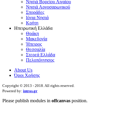
Νησιά Βορείου Αιγαίου
Νησιά Αργοσαρωνικού
Σποράδες
Ιόνια Νησιά
Κρήτη
Ηπειρωτική Ελλάδα
Θράκη
Μακεδονία
Ήπειρος
Θεσσαλία
Στερεά Ελλάδα
Πελοπόννησος
About Us
Όροι Χρήσης
Copyright © 2013 - 2018. All rights reserved.
Powered by:
intros.gr
Please publish modules in
offcanvas
position.