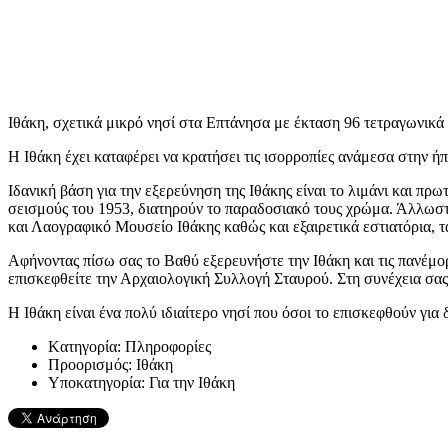
Ιθάκη, σχετικά μικρό νησί στα Επτάνησα με έκταση 96 τετραγωνικά
Η Ιθάκη έχει καταφέρει να κρατήσει τις ισορροπίες ανάμεσα στην ή
Ιδανική βάση για την εξερεύνηση της Ιθάκης είναι το λιμάνι και π
σεισμούς του 1953, διατηρούν το παραδοσιακό τους χρώμα. Άλλωστ
και Λαογραφικό Μουσείο Ιθάκης καθώς και εξαιρετικά εστιατόρια, τ
Αφήνοντας πίσω σας το Βαθύ εξερευνήστε την Ιθάκη και τις πανέμο
επισκεφθείτε την Αρχαιολογική Συλλογή Σταυρού. Στη συνέχεια σας 
Η Ιθάκη είναι ένα πολύ ιδιαίτερο νησί που όσοι το επισκεφθούν για
Kατηγορία:
Πληροφορίες
Προορισμός:
Ιθάκη
Υποκατηγορία:
Για την Ιθάκη